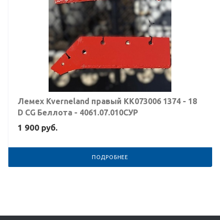
Лемех Kverneland правый KK073006 1374 - 18
D CG Беллота - 4061.07.010СУР
1 900
руб.
ПОДРОБНЕЕ