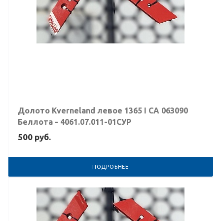
Долото Kverneland левое 1365 I CA 063090
Беллота - 4061.07.011-01СУР
500
руб.
ПОДРОБНЕЕ