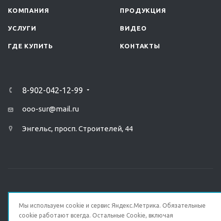
КОМПАНИЯ
ПРОДУКЦИЯ
УСЛУГИ
ВИДЕО
ГДЕ КУПИТЬ
КОНТАКТЫ
8-902-042-12-99
ooo-sur@mail.ru
Энгельс, просп. Строителей, 44
ПОЛИТИКА КОНФИДЕНЦИАЛЬНОСТИ
Мы используем cookie и сервис Яндекс.Метрика. Обязательные
cookie работают всегда. Остальные Сookie, включая
© 2026 Все права защищены.