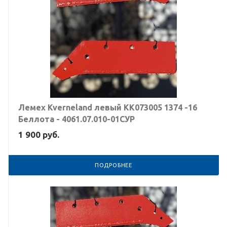
Лемех Kverneland левый KK073005 1374 -16
Беллота - 4061.07.010-01СУР
1 900
руб.
ПОДРОБНЕЕ