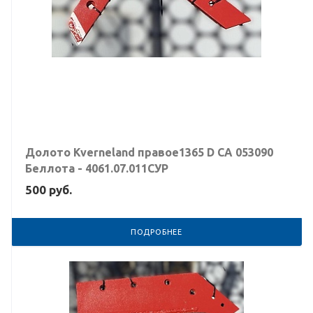
Долото Kverneland правое1365 D CA 053090
Беллота - 4061.07.011СУР
500
руб.
ПОДРОБНЕЕ