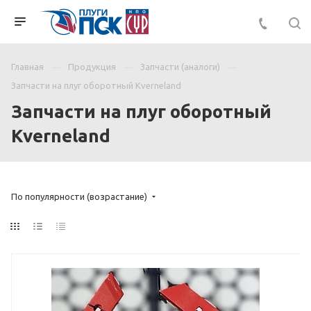
Главная
Продукция
Запчасти (аналоги)
Запчасти на плуг оборотный Kverneland
Запчасти на плуг оборотный
Kverneland
По популярности (возрастание)