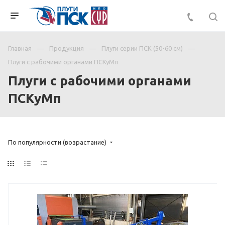
Главная
Продукция
Плуги серии ПСК (50-60 см)
Плуги с рабочими органами ПСКуМп
Плуги с рабочими органами
ПСКуМп
По популярности (возрастание)