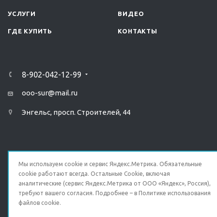
УСЛУГИ
ВИДЕО
ГДЕ КУПИТЬ
КОНТАКТЫ
8-902-042-12-99
ooo-sur@mail.ru
Энгельс, просп. Строителей, 44
Мы используем cookie и сервис Яндекс.Метрика. Обязательные
cookie работают всегда. Остальные Сookie, включая
ПОЛИТИКА КОНФИДЕНЦИАЛЬНОСТИ
аналитические (сервис Яндекс.Метрика от ООО «Яндекс», Россия),
требуют вашего согласия. Подробнее – в
Политике использования
© 2026 Все права защищены.
файлов cookie
.