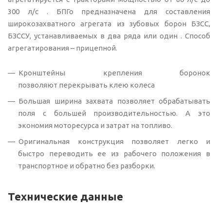
300 л/с . БПГо предназначена для составления
широкозахватного агрегата из зубовых борон БЗСС,
БЗССУ, устанавливаемых в два ряда или один . Способ
агрегатирования – прицепной.
Кронштейны крепления боронок
позволяют перекрывать клею колеса
Большая ширина захвата позволяет обрабатывать
поля с большей производительностью. А это
экономия моторесурса и затрат на топливо.
Оригинальная конструкция позволяет легко и
быстро переводить ее из рабочего положения в
транспортное и обратно без разборки.
Технические данные