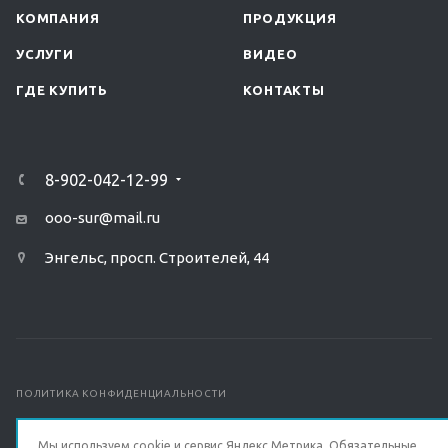
КОМПАНИЯ
ПРОДУКЦИЯ
УСЛУГИ
ВИДЕО
ГДЕ КУПИТЬ
КОНТАКТЫ
8-902-042-12-99
ooo-sur@mail.ru
Энгельс, просп. Строителей, 44
ПОЛИТИКА КОНФИДЕНЦИАЛЬНОСТИ
© 2026 Все права защищены.
Мы используем cookie и сервис Яндекс.Метрика. Обязательные