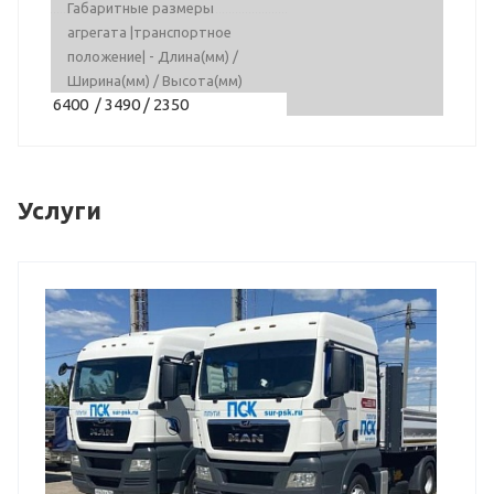
Габаритные размеры
агрегата |транспортное
положение| - Длина(мм) /
Ширина(мм) / Высота(мм)
6400 / 3490 / 2350
Услуги